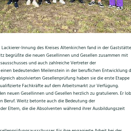
 Lackierer-Innung des Kreises Altenkirchen fand in der Gaststätt
Weitz begrüßte die neuen Gesellinnen und Gesellen zusammen mit
gsausschusses und auch zahlreiche Vertreter der
 einen bedeutenden Meilenstein in der beruflichen Entwicklung d
olgreich absolvierten Gesellenprüfung haben sie die erste Etappe
s qualifizierte Fachkräfte auf dem Arbeitsmarkt zur Verfügung.
en neuen Gesellinnen und Gesellen herzlich zu gratulieren. Er lo
den Beruf. Weitz betonte auch die Bedeutung der
der Eltern, die die Absolventen während ihrer Ausbildungszeit