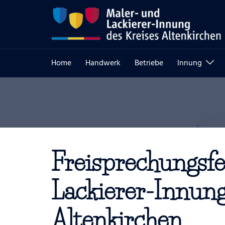
Zum
Inhalt
springen
Home
Handwerk
Betriebe
Innung
Freisprechungsfe
Lackierer-Innung
Altenkirchen