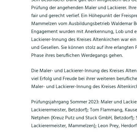
Sein besonderer Dank galt den Mitgliedern des Ges
Prüfung der angehenden Maler und Lackierer. Ihre
fair und gerecht verlief. Ein Höhepunkt der Freis
Mammelzen vom Ausbildungsbetrieb Waldemar Be
Engagement wurden mit Anerkennung, Lob und ein
Lackierer-Innung des Kreises Altenkirchen war ei
und Gesellen. Sie können stolz auf ihre erlangten
Phase ihres beruflichen Werdegangs gehen.
Die Maler- und Lackierer-Innung des Kreises Alt
viel Erfolg und Freude bei ihrer weiteren berufli
Maler- und Lackierer-Innung des Kreises Altenkir
Prüfungsjahrgang Sommer 2023: Maler und Lackiere
Lackierermeister, Betzdorf); Tom Flammang, Kause
Netphen (Kreuz Putz und Stuck GmbH, Betzdorf);
Lackierermeister, Mammelzen); Leon Prey, Herdorf