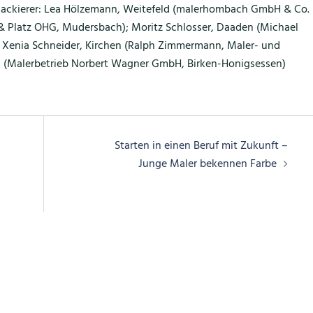
Lackierer: Lea Hölzemann, Weitefeld (malerhombach GmbH & Co.
& Platz OHG, Mudersbach); Moritz Schlosser, Daaden (Michael
; Xenia Schneider, Kirchen (Ralph Zimmermann, Maler- und
en (Malerbetrieb Norbert Wagner GmbH, Birken-Honigsessen)
Starten in einen Beruf mit Zukunft –
Junge Maler bekennen Farbe