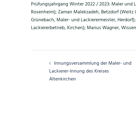
Prüfungsjahrgang Winter 2022 / 2023: Maler und 
Rosenheim); Zaman Malekzadeh, Betzdorf (Weitz 
Grünebach, Maler- und Lackierermeister, Herdorf)
Lackiererbetrieb, Kirchen); Marius Wagner, Wiss
Beitragsnavigation
Innungsversammlung der Maler- und
Lackierer-Innung des Kreises
Altenkirchen