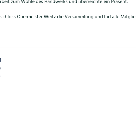
 Arbeit zum Wohle des Handwerks und überreichte ein Präsent.
hloss Obermeister Weitz die Versammlung und lud alle Mitglie
d
s