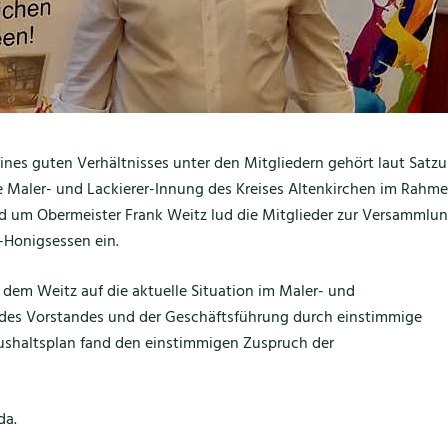
ines guten Verhältnisses unter den Mitgliedern gehört laut Satz
e Maler- und Lackierer-Innung des Kreises Altenkirchen im Rahm
d um Obermeister Frank Weitz lud die Mitglieder zur Versammlu
-Honigsessen ein.
dem Weitz auf die aktuelle Situation im Maler- und
g des Vorstandes und der Geschäftsführung durch einstimmige
ushaltsplan fand den einstimmigen Zuspruch der
da.