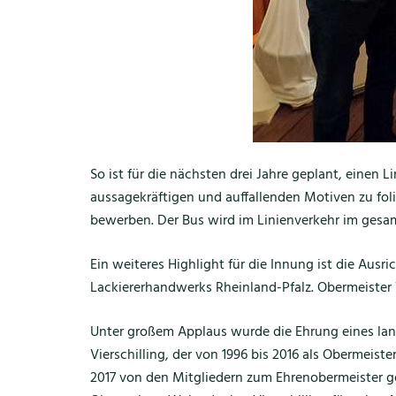
So ist für die nächsten drei Jahre geplant, einen
aussagekräftigen und auffallenden Motiven zu fol
bewerben. Der Bus wird im Linienverkehr im gesam
Ein weiteres Highlight für die Innung ist die Au
Lackiererhandwerks Rheinland-Pfalz. Obermeister 
Unter großem Applaus wurde die Ehrung eines lang
Vierschilling, der von 1996 bis 2016 als Obermeis
2017 von den Mitgliedern zum Ehrenobermeister ge