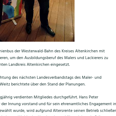
 Linienbus der Westerwald-Bahn des Kreises Altenkirchen mit
ieren, um den Ausbildungsberuf des Malers und Lackierers zu
ten Landkreis Altenkirchen eingesetzt.
srichtung des nächsten Landesverbandstags des Maler- und
Weitz berichtete über den Stand der Planungen.
jährig verdienten Mitgliedes durchgeführt. Hans Peter
ter der Innung vorstand und für sein ehrenamtliches Engagement i
wählt wurde, wird aufgrund Altersrente seinen Betrieb schließen