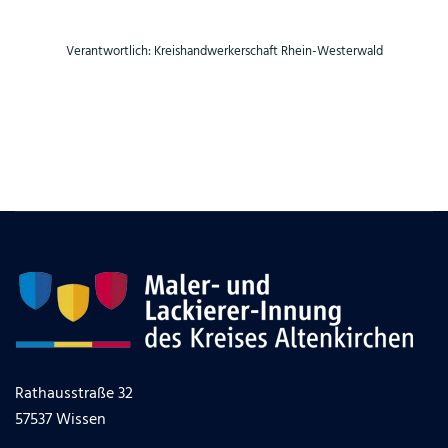
Verantwortlich: Kreishandwerkerschaft Rhein-Westerwald
Rathausstraße 32
57537 Wissen